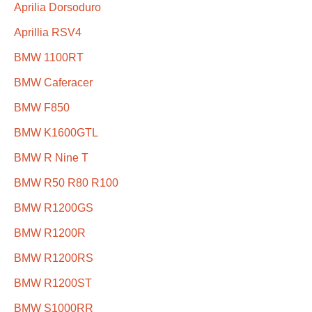
Aprilia Dorsoduro
Aprillia RSV4
BMW 1100RT
BMW Caferacer
BMW F850
BMW K1600GTL
BMW R Nine T
BMW R50 R80 R100
BMW R1200GS
BMW R1200R
BMW R1200RS
BMW R1200ST
BMW S1000RR