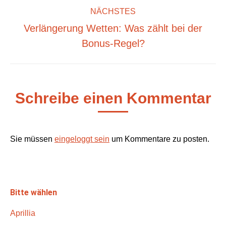
Kommentarnavigation
NÄCHSTES
Verlängerung Wetten: Was zählt bei der
Nächster
Bonus‑Regel?
Beitrag:
Schreibe einen Kommentar
Sie müssen
eingeloggt sein
um Kommentare zu posten.
Bitte wählen
Aprillia